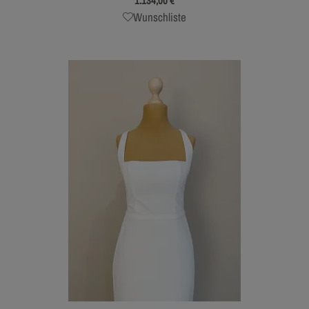
1.134,00
€
Wunschliste