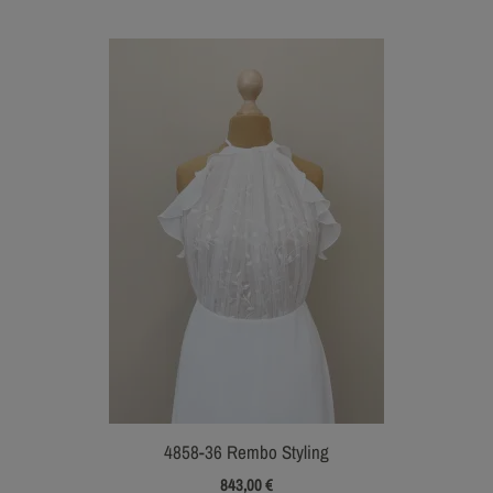
4858-36 Rembo Styling
843,00
€