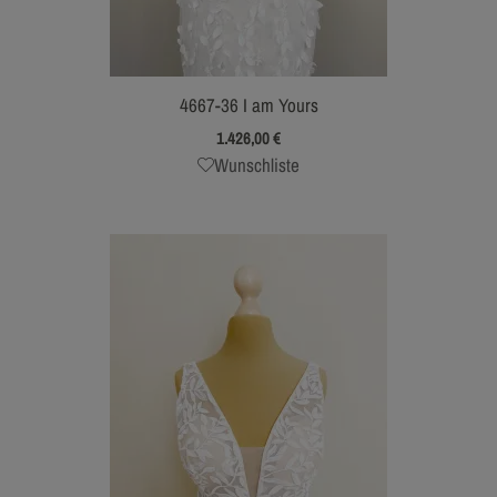
4667-36 I am Yours
1.426,00
€
Wunschliste