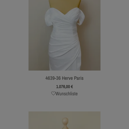
4639-36 Herve Paris
1.076,00
€
Wunschliste