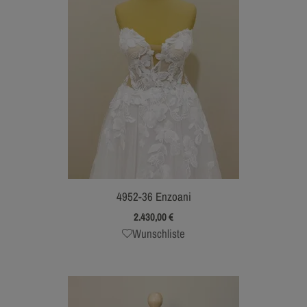
4952-36 Enzoani
2.430,00
€
Wunschliste