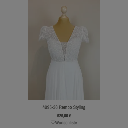
4995-36 Rembo Styling
929,00
€
Wunschliste