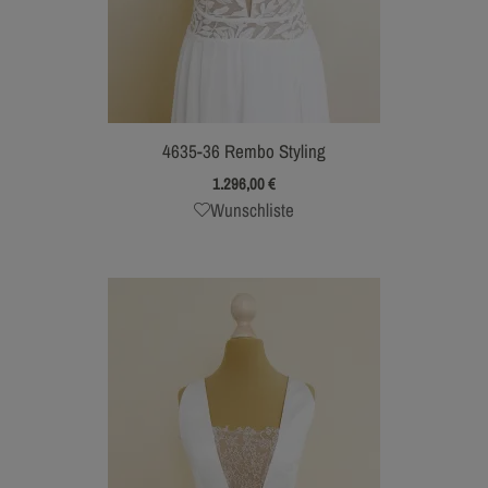
4635-36 Rembo Styling
1.296,00
€
Wunschliste