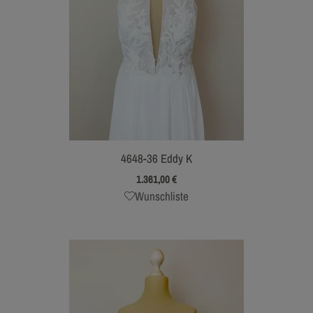
4648-36 Eddy K
1.361,00
€
Wunschliste