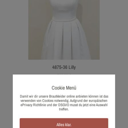
4875-36 Lilly
799,00
€
Wunschliste
Cookie Menü
Damit wir dir unsere Brautkleider online anbieten können ist das
verwenden von Cookies notwendig. Aufgrund der europäischen
ePrivacy Richtlinie und der DSGVO musst du jetzt eine Auswahl
treffen.
Alles klar.