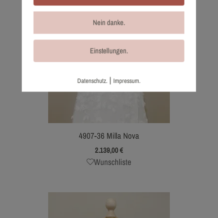
Nein danke.
Einstellungen.
|
Datenschutz.
Impressum.
4907-36 Milla Nova
2.139,00
€
Wunschliste