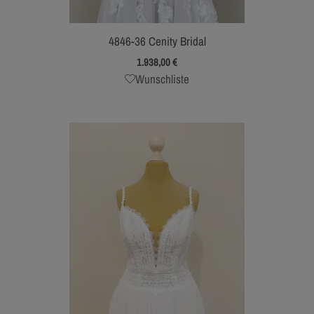
4846-36 Cenity Bridal
1.938,00
€
Wunschliste