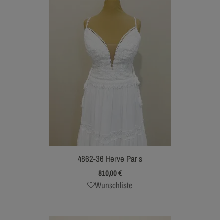
4862-36 Herve Paris
810,00
€
Wunschliste