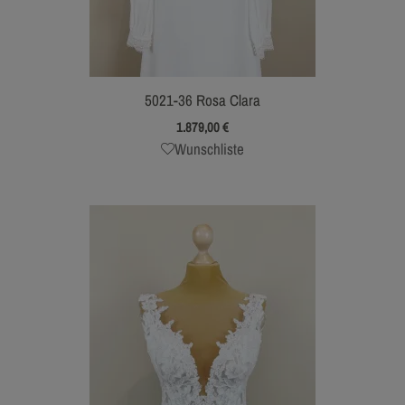
5021-36 Rosa Clara
1.879,00
€
Wunschliste