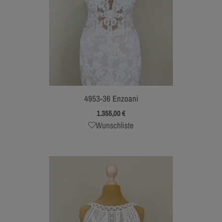
4953-36 Enzoani
1.355,00
€
Wunschliste