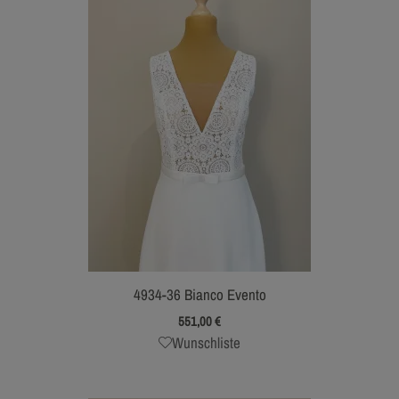
4934-36 Bianco Evento
551,00
€
Wunschliste