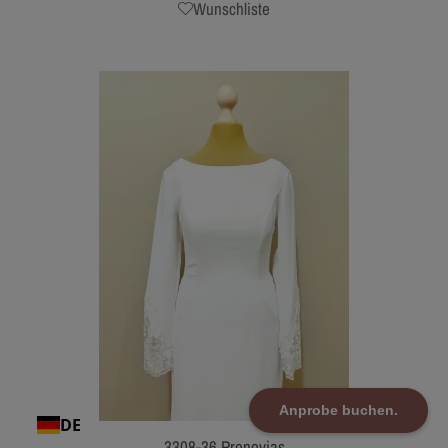
Wunschliste
Anprobe buchen.
DE
3308-36 Pronovias