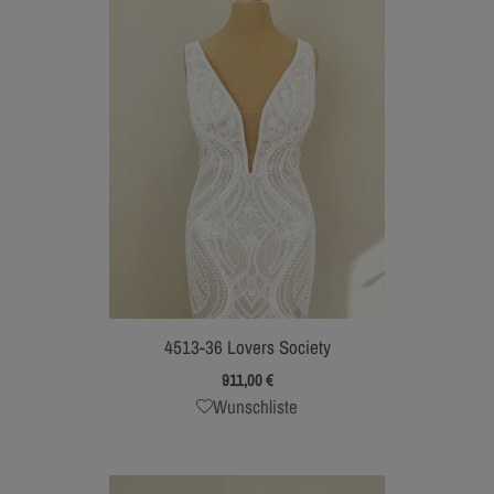
4513-36 Lovers Society
911,00
€
Wunschliste