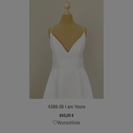
4386-36 I am Yours
843,00
€
Wunschliste