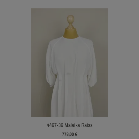
4467-36 Malaika Raiss
778,00
€