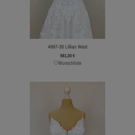
4997-36 Lillian West
681,00
€
Wunschliste