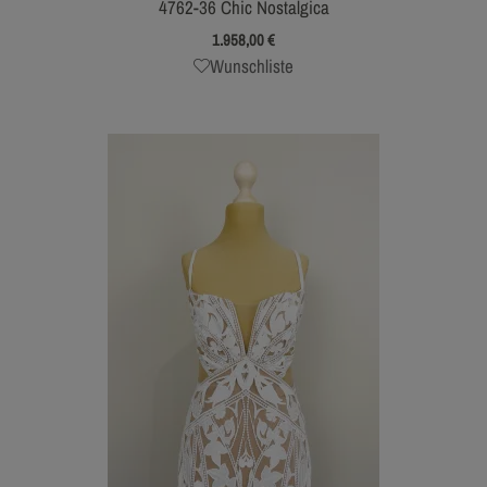
4762-36 Chic Nostalgica
1.958,00
€
Wunschliste