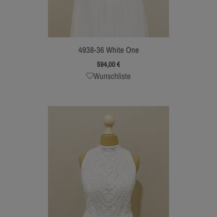
4938-36 White One
594,00
€
Wunschliste