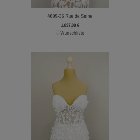
4699-36 Rue de Seine
1.037,00
€
Wunschliste