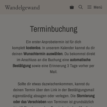
Zum
Wandelgewand
Menü
Inhalt
springen
Terminbuchung
Ein erster Anprobetermin ist für dich
komplett
kostenlos
. In unserem Kalender kannst du dir
deinen
Wunschtermin auswählen
. Du bekommst direkt
im Anschluss an die Buchung eine
automatische
Bestätigung
sowie eine Erinnerung 3 Tage vorher per
Mail.
Sollte dir etwas dazwischenkommen, kannst du
deinen Termin über den Link in der Bestätigungsmail
eigenständig absagen oder verlegen. Die
Stornierung
oder das Verschieben
von Terminen ist grundsätzlich