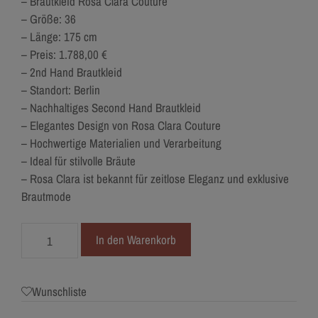
– Brautkleid Rosa Clara Couture
– Größe: 36
– Länge: 175 cm
– Preis: 1.788,00 €
– 2nd Hand Brautkleid
– Standort: Berlin
– Nachhaltiges Second Hand Brautkleid
– Elegantes Design von Rosa Clara Couture
– Hochwertige Materialien und Verarbeitung
– Ideal für stilvolle Bräute
– Rosa Clara ist bekannt für zeitlose Eleganz und exklusive
Brautmode
3236-
In den Warenkorb
36
Rosa
Clara
Wunschliste
Menge