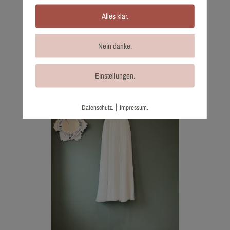
Alles klar.
1451-42 Küss die Braut
1.320,00
€
Nein danke.
Wunschliste
Einstellungen.
|
Datenschutz.
Impressum.