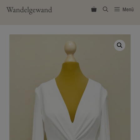
Zum
Wandelgewand
Menü
Inhalt
springen