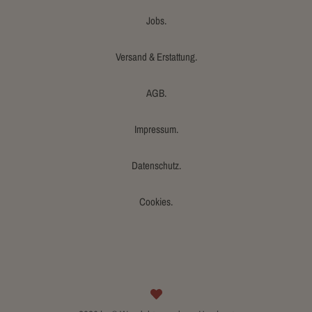
Jobs.
Versand & Erstattung.
AGB.
Impressum.
Datenschutz.
Cookies.