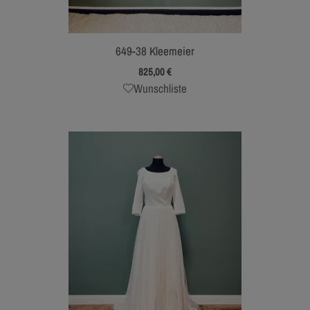
649-38 Kleemeier
825,00
€
Wunschliste