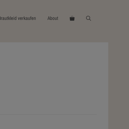
Brautkleid verkaufen
About