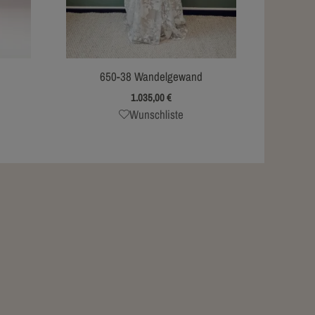
650-38 Wandelgewand
1.035,00
€
Wunschliste