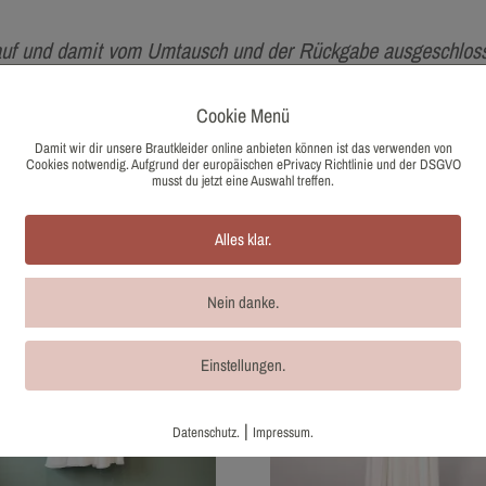
auf und damit vom Umtausch und der Rückgabe ausgeschloss
. Aufgrund der Differenzbesteuerung nach §25a UStG wird b
Cookie Menü
Damit wir dir unsere Brautkleider online anbieten können ist das verwenden von
Cookies notwendig. Aufgrund der europäischen ePrivacy Richtlinie und der DSGVO
musst du jetzt eine Auswahl treffen.
Alles klar.
Nein danke.
Einstellungen.
|
Datenschutz.
Impressum.