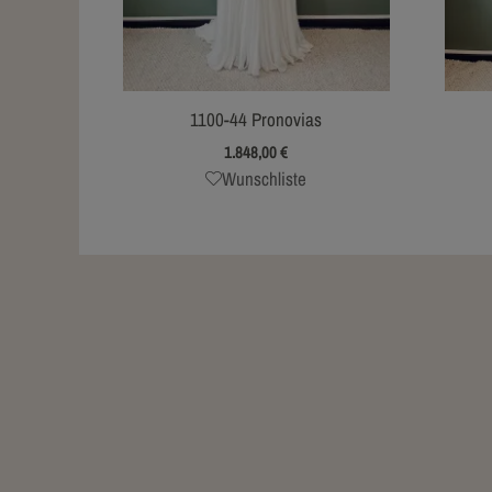
1100-44 Pronovias
1.848,00
€
Wunschliste