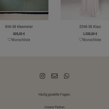
2246-36 Kisui
649-38 Kleemeier
1.330,00
€
825,00
€
Wunschliste
Wunschliste
Häufig gestellte Fragen.
Unsere Partner.