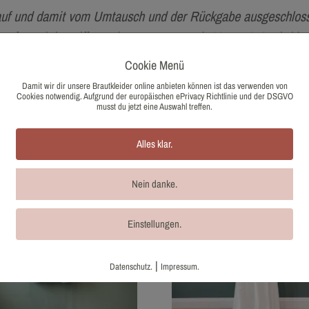
auf und damit vom Umtausch und der Rückgabe ausgeschloss
. Aufgrund der Differenzbesteuerung nach §25a UStG wird b
Cookie Menü
Damit wir dir unsere Brautkleider online anbieten können ist das verwenden von
Cookies notwendig. Aufgrund der europäischen ePrivacy Richtlinie und der DSGVO
musst du jetzt eine Auswahl treffen.
Alles klar.
Nein danke.
Einstellungen.
|
Datenschutz.
Impressum.