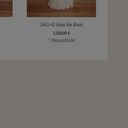
1451-42 Küss die Braut
1.320,00
€
Wunschliste