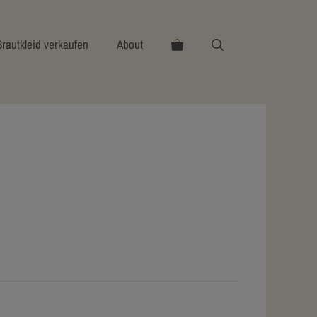
Brautkleid verkaufen
About