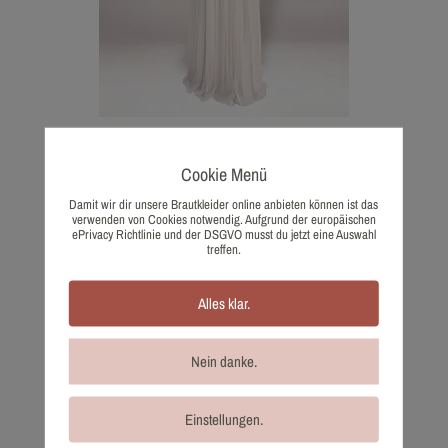
2244-36 Kisui
Cookie Menü
1.280,00
€
Wunschliste
Damit wir dir unsere Brautkleider online anbieten können ist das
verwenden von Cookies notwendig. Aufgrund der europäischen
ePrivacy Richtlinie und der DSGVO musst du jetzt eine Auswahl
treffen.
Alles klar.
Nein danke.
Einstellungen.