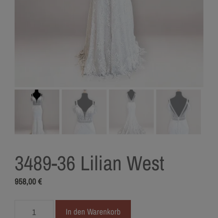
3489-36 Lilian West
958,00
€
3489-
In den Warenkorb
36