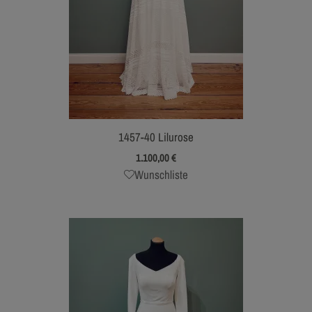
1457-40 Lilurose
1.100,00
€
Wunschliste