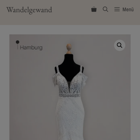
Zum
Wandelgewand
Menü
Inhalt
springen