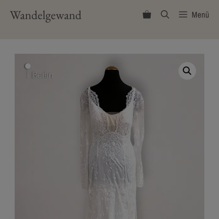
Zum
Wandelgewand
Menü
Inhalt
springen