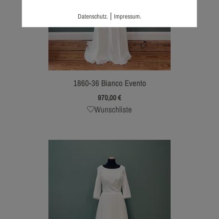
|
Datenschutz.
Impressum.
1860-36 Bianco Evento
970,00
€
Wunschliste