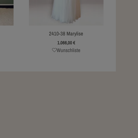
2410-38 Marylise
1.066,00
€
Wunschliste