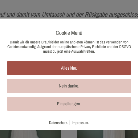
auf und damit vom Umtausch und der Rückgabe ausgeschloss
. Aufgrund der Differenzbesteuerung nach §25a UStG wird b
Cookie Menü
Damit wir dir unsere Brautkleider online anbieten können ist das verwenden von
Cookies notwendig. Aufgrund der europäischen ePrivacy Richtlinie und der DSGVO
musst du jetzt eine Auswahl treffen.
Alles klar.
Nein danke.
Einstellungen.
|
Datenschutz.
Impressum.