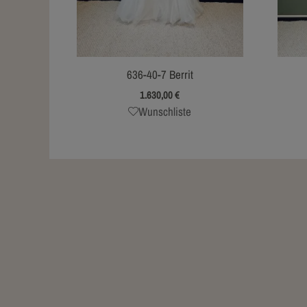
636-40-7 Berrit
1.630,00
€
Wunschliste