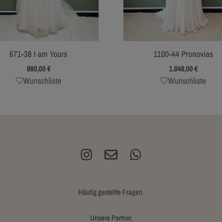
671-38 I am Yours
1100-44 Pronovias
980,00
€
1.848,00
€
Wunschliste
Wunschliste
Häufig gestellte Fragen.
Unsere Partner.