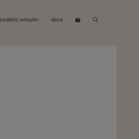
Brautkleid verkaufen
About