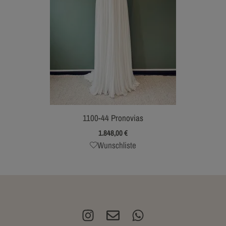
1100-44 Pronovias
1.848,00
€
Wunschliste