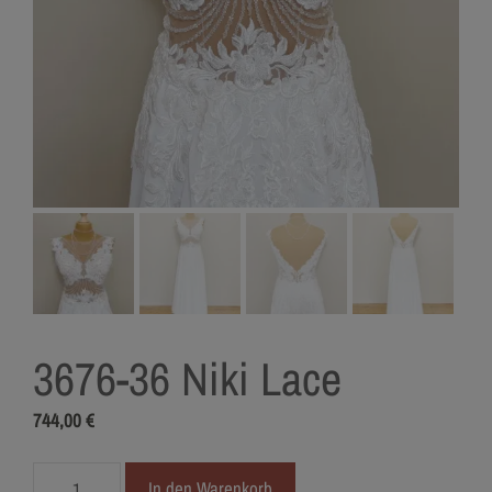
3676-36 Niki Lace
744,00
€
3676-
In den Warenkorb