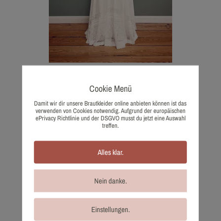
1457-40 Lilurose
Cookie Menü
1.100,00
€
Wunschliste
Damit wir dir unsere Brautkleider online anbieten können ist das
verwenden von Cookies notwendig. Aufgrund der europäischen
ePrivacy Richtlinie und der DSGVO musst du jetzt eine Auswahl
treffen.
Alles klar.
Nein danke.
Einstellungen.