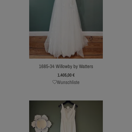
1685-34 Willowby by Watters
1.405,00
€
Wunschliste