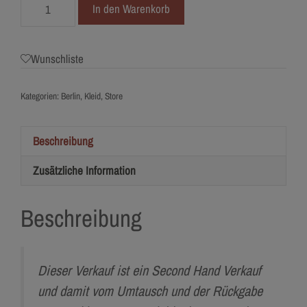
3715-
In den Warenkorb
36
Madi
Ava
Wunschliste
Berlin
Menge
Kategorien:
Berlin
,
Kleid
,
Store
Beschreibung
Zusätzliche Information
Beschreibung
Dieser Verkauf ist ein Second Hand Verkauf
und damit vom Umtausch und der Rückgabe