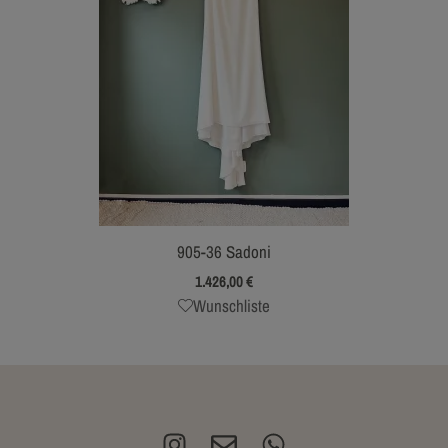
905-36 Sadoni
1.426,00
€
Wunschliste