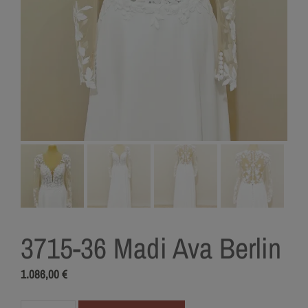
3715-36 Madi Ava Berlin
1.086,00
€