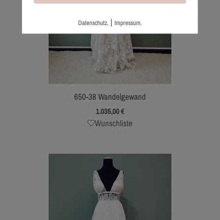
|
Datenschutz.
Impressum.
650-38 Wandelgewand
1.035,00
€
Wunschliste