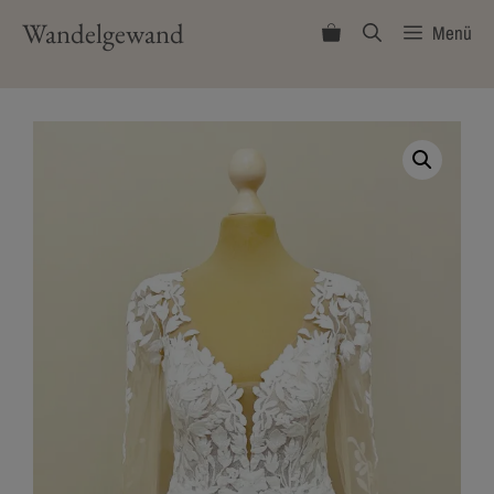
Zum
Wandelgewand
Menü
Inhalt
springen