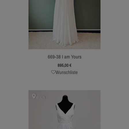
669-38 I am Yours
895,00
€
Wunschliste