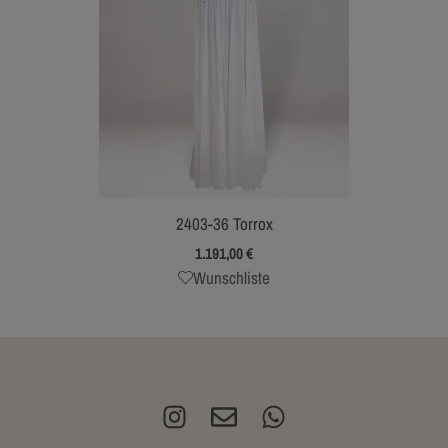
2403-36 Torrox
1.191,00
€
Wunschliste