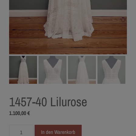
1457-40 Lilurose
1.100,00
€
1457-
In den Warenkorb
40