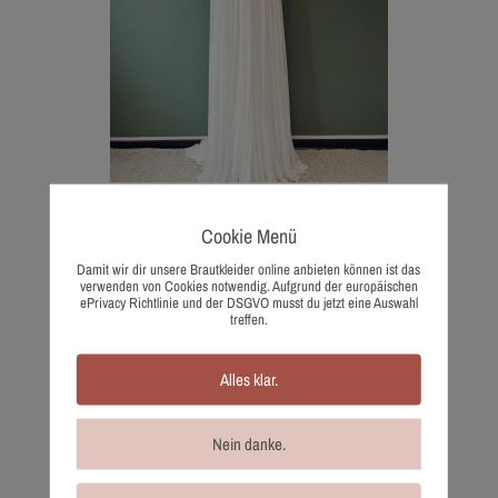
Cookie Menü
1100-44 Pronovias
Damit wir dir unsere Brautkleider online anbieten können ist das
1.848,00
€
verwenden von Cookies notwendig. Aufgrund der europäischen
Wunschliste
ePrivacy Richtlinie und der DSGVO musst du jetzt eine Auswahl
treffen.
Alles klar.
Nein danke.