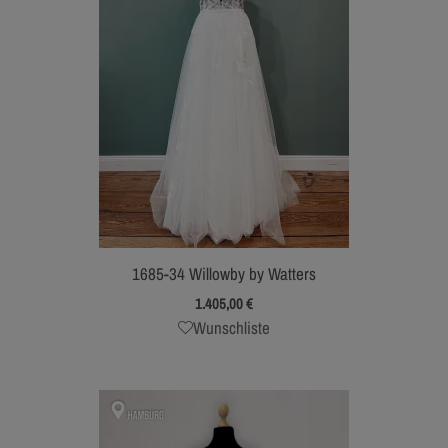
1685-34 Willowby by Watters
1.405,00
€
Wunschliste