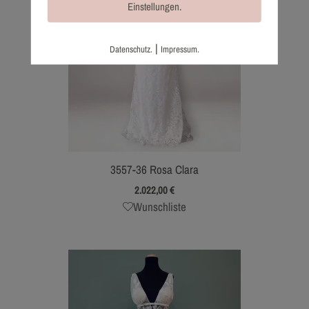
Einstellungen.
|
Datenschutz.
Impressum.
3557-36 Rosa Clara
2.022,00
€
Wunschliste