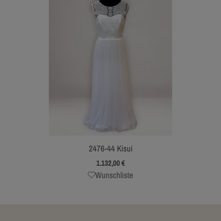
2476-44 Kisui
1.132,00
€
Wunschliste