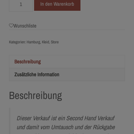
4512-
In den Warenkorb
34
Pronovias
Menge
Wunschliste
Kategorien:
Hamburg
,
Kleid
,
Store
Beschreibung
Zusätzliche Information
Beschreibung
Dieser Verkauf ist ein Second Hand Verkauf
und damit vom Umtausch und der Rückgabe