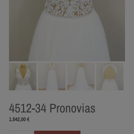
4512-34 Pronovias
1.542,00
€