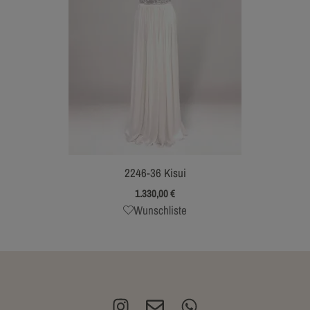
2246-36 Kisui
1.330,00
€
Wunschliste