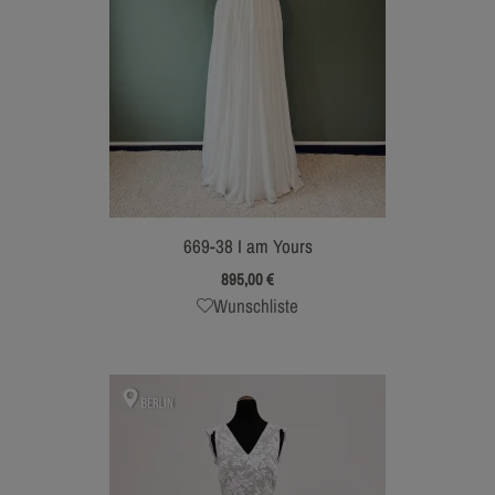
669-38 I am Yours
895,00
€
Wunschliste