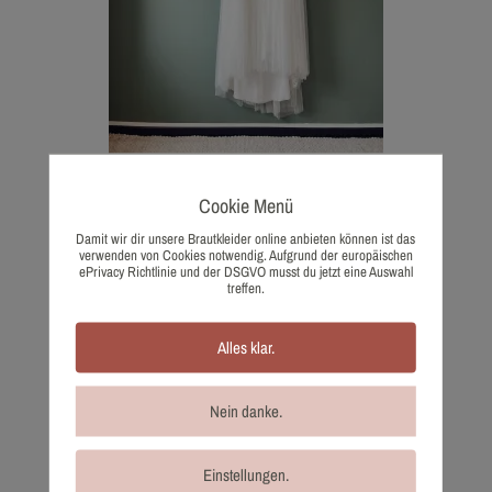
435 Sadoni
Cookie Menü
1.830,00
€
Damit wir dir unsere Brautkleider online anbieten können ist das
Wunschliste
verwenden von Cookies notwendig. Aufgrund der europäischen
ePrivacy Richtlinie und der DSGVO musst du jetzt eine Auswahl
treffen.
Alles klar.
Nein danke.
Einstellungen.