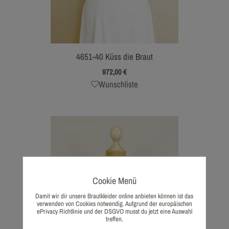
4651-40 Küss die Braut
972,00
€
Wunschliste
Cookie Menü
Damit wir dir unsere Brautkleider online anbieten können ist das
verwenden von Cookies notwendig. Aufgrund der europäischen
ePrivacy Richtlinie und der DSGVO musst du jetzt eine Auswahl
treffen.