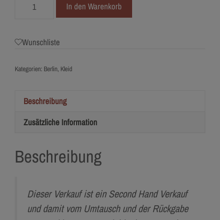
4761-
In den Warenkorb
38
Chic
Nostalgica
Wunschliste
Menge
Kategorien:
Berlin
,
Kleid
Beschreibung
Zusätzliche Information
Beschreibung
Dieser Verkauf ist ein Second Hand Verkauf
und damit vom Umtausch und der Rückgabe