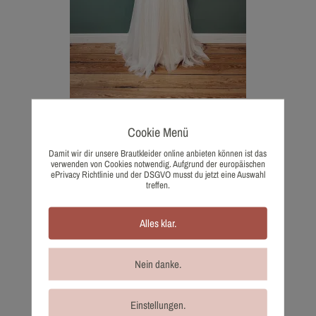
1193-36 Sadoni
Cookie Menü
1.250,00
€
Damit wir dir unsere Brautkleider online anbieten können ist das
Wunschliste
verwenden von Cookies notwendig. Aufgrund der europäischen
ePrivacy Richtlinie und der DSGVO musst du jetzt eine Auswahl
treffen.
Alles klar.
Nein danke.
Einstellungen.