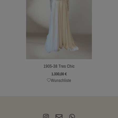
1905-38 Tres Chic
1.330,00
€
Wunschliste