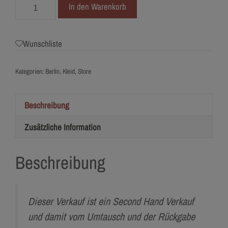
4126-
In den Warenkorb
42
Vera
Nova
Wunschliste
Menge
Kategorien:
Berlin
,
Kleid
,
Store
Beschreibung
Zusätzliche Information
Beschreibung
Dieser Verkauf ist ein Second Hand Verkauf
und damit vom Umtausch und der Rückgabe