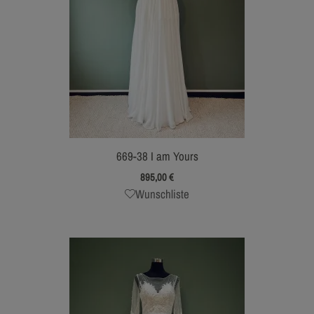
669-38 I am Yours
895,00
€
Wunschliste