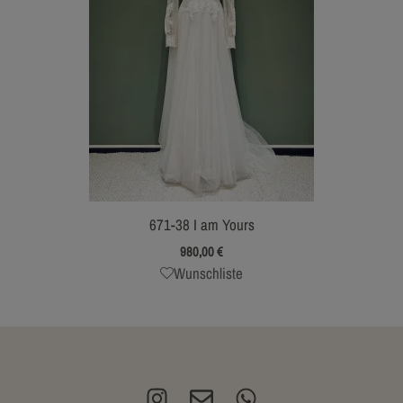
671-38 I am Yours
980,00
€
Wunschliste