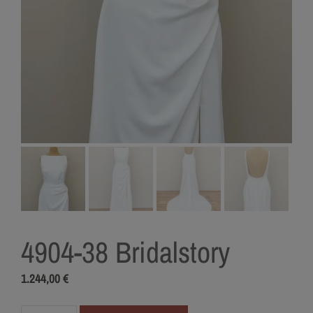
4904-38 Bridalstory
1.244,00
€