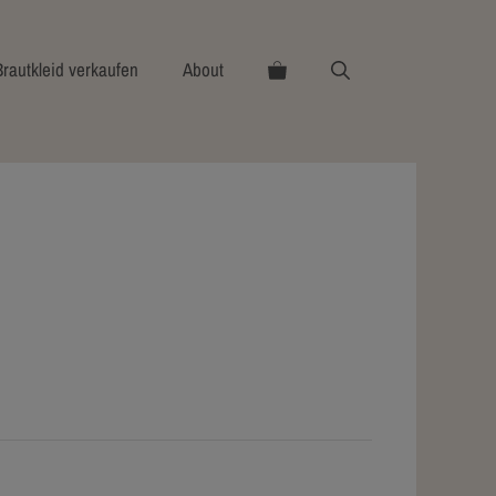
Brautkleid verkaufen
About