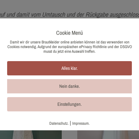
auf und damit vom Umtausch und der Rückgabe ausgeschloss
. Aufgrund der Differenzbesteuerung nach §25a UStG wird b
Cookie Menü
Damit wir dir unsere Brautkleider online anbieten können ist das verwenden von
Cookies notwendig. Aufgrund der europäischen ePrivacy Richtlinie und der DSGVO
musst du jetzt eine Auswahl treffen.
Alles klar.
Nein danke.
Einstellungen.
|
Datenschutz.
Impressum.