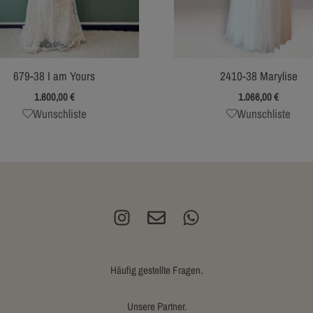
679-38 I am Yours
2410-38 Marylise
1.600,00
€
1.066,00
€
Wunschliste
Wunschliste
Häufig gestellte Fragen.
Unsere Partner.