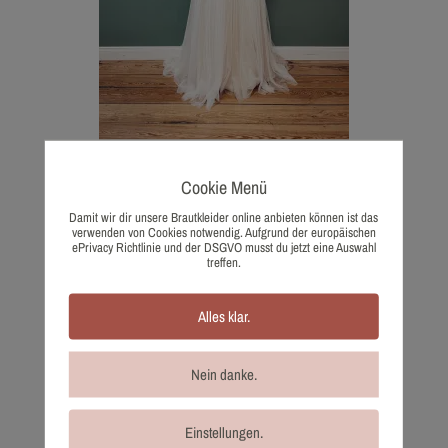
1193-36 Sadoni
Cookie Menü
1.250,00
€
Damit wir dir unsere Brautkleider online anbieten können ist das
Wunschliste
verwenden von Cookies notwendig. Aufgrund der europäischen
ePrivacy Richtlinie und der DSGVO musst du jetzt eine Auswahl
treffen.
Alles klar.
Nein danke.
Einstellungen.