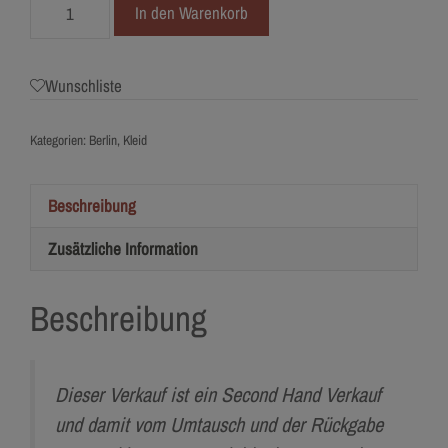
4744-
In den Warenkorb
42
Malee
Menge
Wunschliste
Kategorien:
Berlin
,
Kleid
Beschreibung
Zusätzliche Information
Beschreibung
Dieser Verkauf ist ein Second Hand Verkauf
und damit vom Umtausch und der Rückgabe