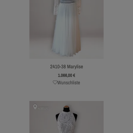
2410-38 Marylise
1.066,00
€
Wunschliste