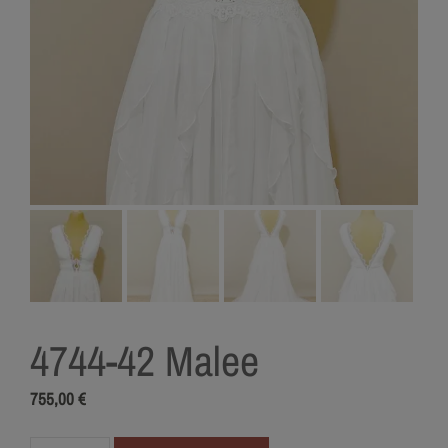
4744-42 Malee
755,00
€