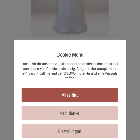
2476-44 Kisui
Cookie Menü
1.132,00
€
Wunschliste
Damit wir dir unsere Brautkleider online anbieten können ist das
verwenden von Cookies notwendig. Aufgrund der europäischen
ePrivacy Richtlinie und der DSGVO musst du jetzt eine Auswahl
treffen.
Alles klar.
Nein danke.
Einstellungen.