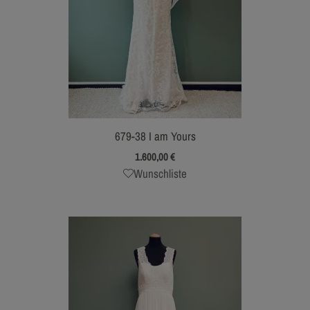
679-38 I am Yours
1.600,00
€
Wunschliste