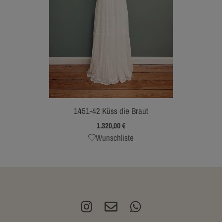
1451-42 Küss die Braut
1.320,00
€
Wunschliste