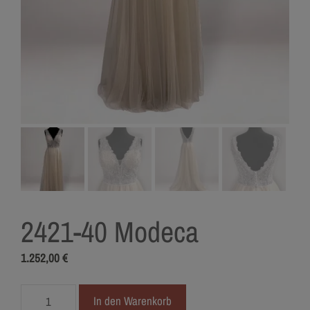
2421-40 Modeca
1.252,00
€
2421-
In den Warenkorb
40