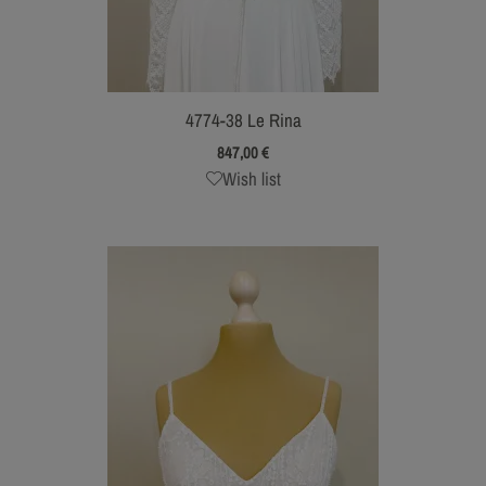
4774-38 Le Rina
847,00
€
Wish list