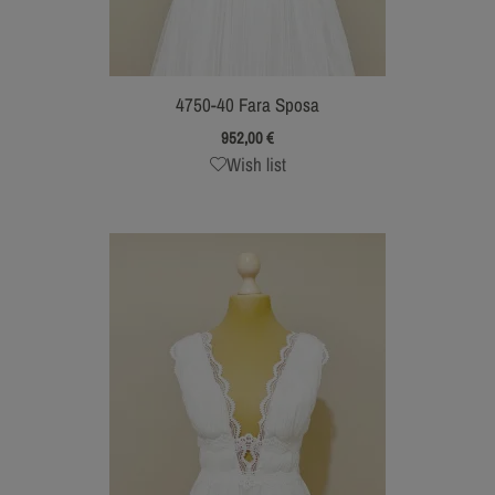
4750-40 Fara Sposa
952,00
€
Wish list