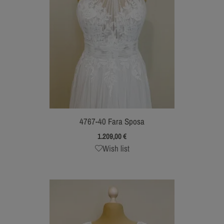
4767-40 Fara Sposa
1.209,00
€
Wish list