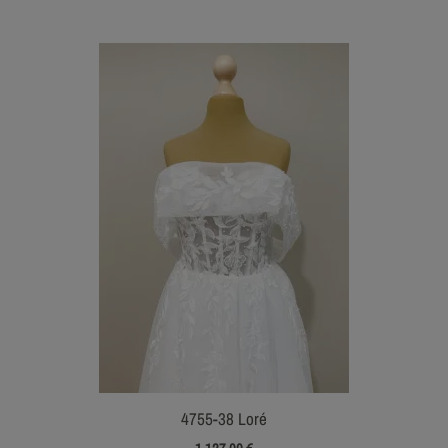
4755-38 Loré