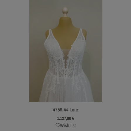
4759-44 Loré
1.127,00
€
Wish list