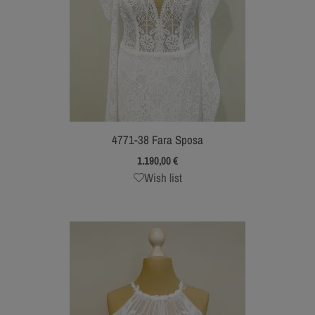
4771-38 Fara Sposa
1.190,00
€
Wish list