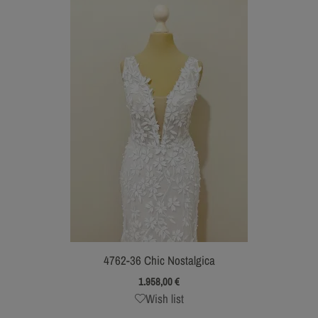
4762-36 Chic Nostalgica
1.958,00
€
Wish list