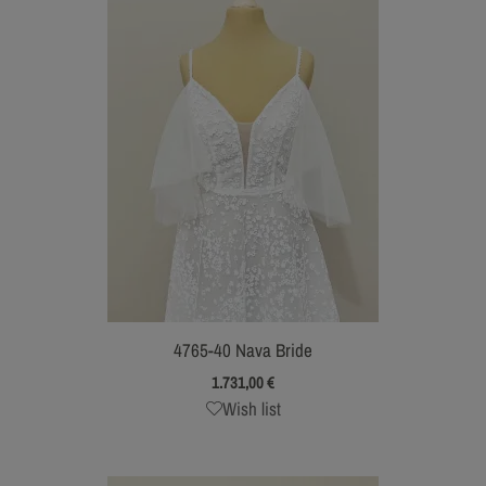
4765-40 Nava Bride
1.731,00
€
Wish list