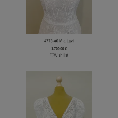
4773-40 Mia Lavi
1.700,00
€
Wish list