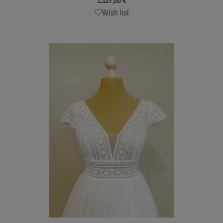
1.127,00
€
Wish list