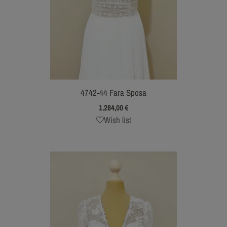
4742-44 Fara Sposa
1.284,00
€
Wish list