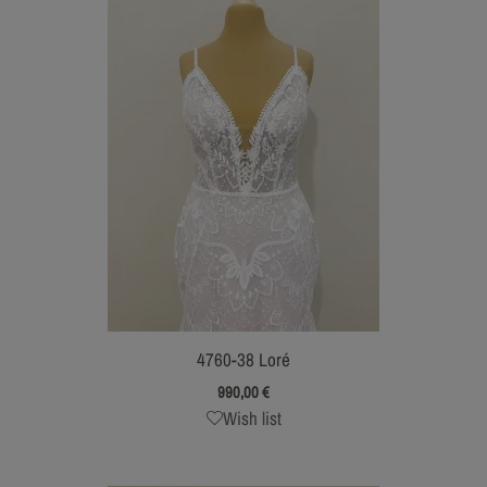
4760-38 Loré
990,00
€
Wish list