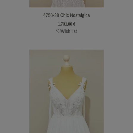
4756-38 Chic Nostalgica
1.731,00
€
Wish list