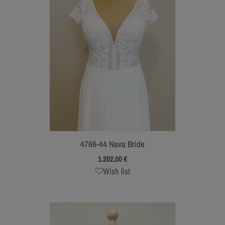
4766-44 Nava Bride
1.202,00
€
Wish list