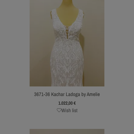
3671-36 Kachar Ladoga by Amelie
1.022,00
€
Wish list