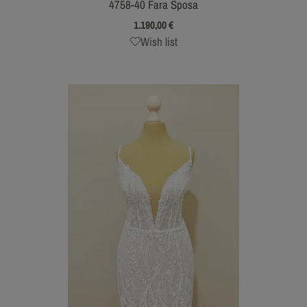
4758-40 Fara Sposa
1.190,00
€
Wish list