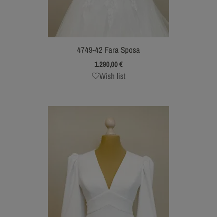
4749-42 Fara Sposa
1.290,00
€
Wish list