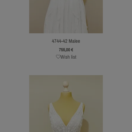
4744-42 Malee
755,00
€
Wish list