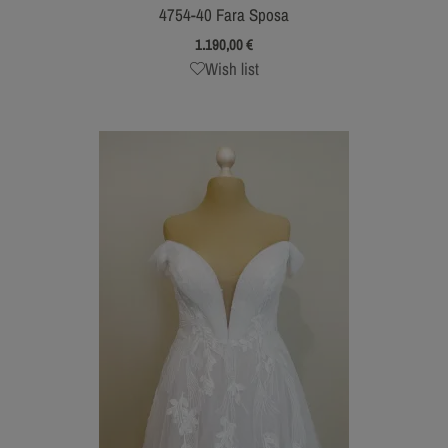
4754-40 Fara Sposa
1.190,00
€
Wish list