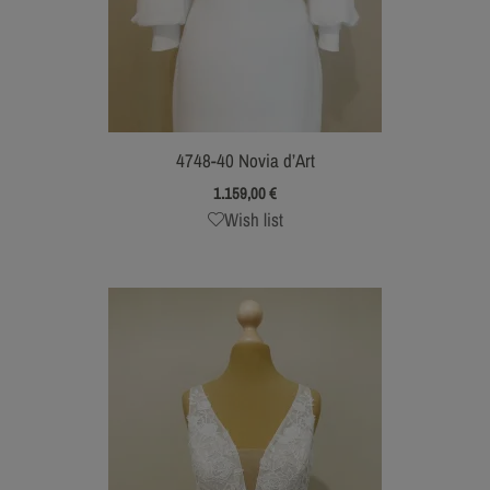
4748-40 Novia d’Art
1.159,00
€
Wish list