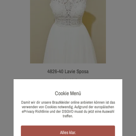
4826-40 Lavie Sposa
1.361,00
€
Wish list
Cookie Menü
Damit wir dir unsere Brautkleider online anbieten können ist das
verwenden von Cookies notwendig. Aufgrund der europäischen
ePrivacy Richtlinie und der DSGVO musst du jetzt eine Auswahl
treffen.
Alles klar.