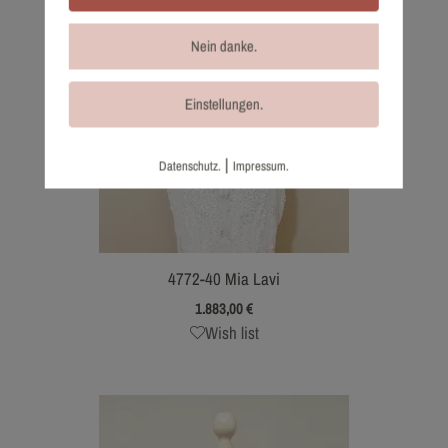
Nein danke.
Einstellungen.
|
Datenschutz.
Impressum.
4772-40 Mia Lavi
1.883,00
€
Wish list