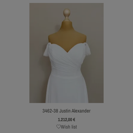
3462-38 Justin Alexander
1.212,00
€
Wish list