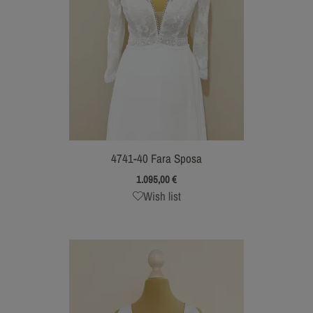
4741-40 Fara Sposa
1.095,00
€
Wish list